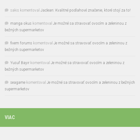
sakis
komentoval
Jaclean: Kvalitné podlahové značenie, ktoré stojí za to!
manga okus
komentoval
Je možné sa stravovať ovocím a zeleninou z
bežných supermarketov
fivem forums
komentoval
Je možné sa stravovať ovocím a zeleninou z
bežných supermarketov
Yusuf Bayır
komentoval
Je možné sa stravovať ovocím a zeleninou z
bežných supermarketov
seagame
komentoval
Je možné sa stravovať ovocím a zeleninou z bežných
supermarketov
VIAC