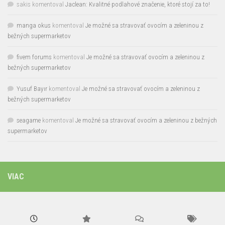
sakis
komentoval
Jaclean: Kvalitné podlahové značenie, ktoré stojí za to!
manga okus
komentoval
Je možné sa stravovať ovocím a zeleninou z
bežných supermarketov
fivem forums
komentoval
Je možné sa stravovať ovocím a zeleninou z
bežných supermarketov
Yusuf Bayır
komentoval
Je možné sa stravovať ovocím a zeleninou z
bežných supermarketov
seagame
komentoval
Je možné sa stravovať ovocím a zeleninou z bežných
supermarketov
VIAC