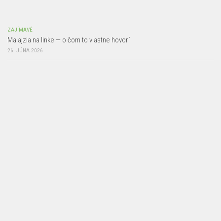
ZAJÍMAVÉ
Malajzia na linke — o čom to vlastne hovorí
26. JÚNA 2026