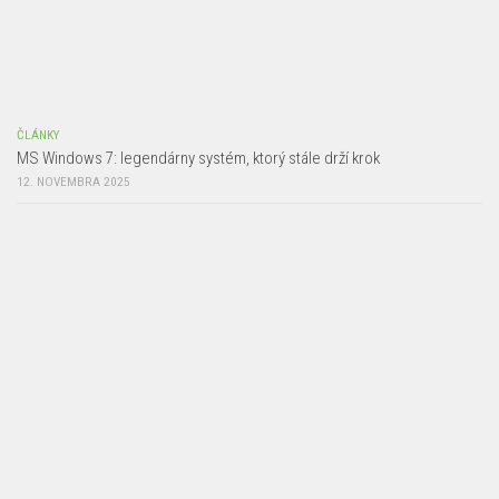
ČLÁNKY
MS Windows 7: legendárny systém, ktorý stále drží krok
12. NOVEMBRA 2025