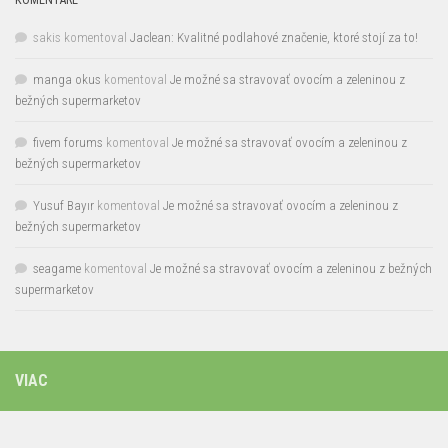
sakis
komentoval
Jaclean: Kvalitné podlahové značenie, ktoré stojí za to!
manga okus
komentoval
Je možné sa stravovať ovocím a zeleninou z
bežných supermarketov
fivem forums
komentoval
Je možné sa stravovať ovocím a zeleninou z
bežných supermarketov
Yusuf Bayır
komentoval
Je možné sa stravovať ovocím a zeleninou z
bežných supermarketov
seagame
komentoval
Je možné sa stravovať ovocím a zeleninou z bežných
supermarketov
VIAC