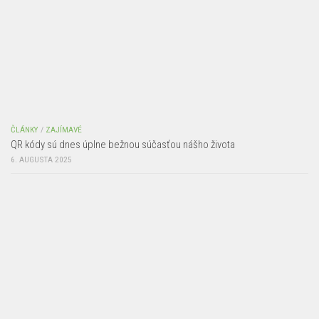
ČLÁNKY
/
ZAJÍMAVÉ
QR kódy sú dnes úplne bežnou súčasťou nášho života
6. AUGUSTA 2025