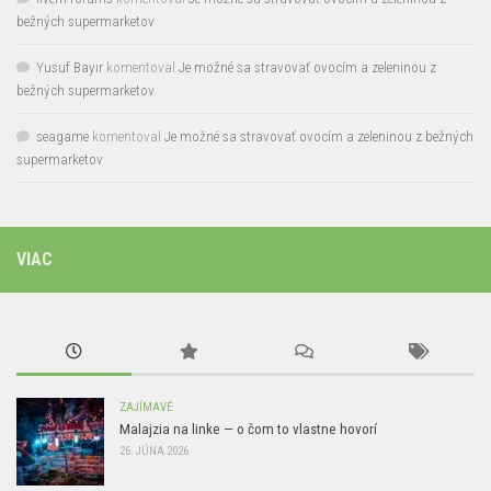
bežných supermarketov
Yusuf Bayır
komentoval
Je možné sa stravovať ovocím a zeleninou z
bežných supermarketov
seagame
komentoval
Je možné sa stravovať ovocím a zeleninou z bežných
supermarketov
VIAC
ZAJÍMAVÉ
Malajzia na linke — o čom to vlastne hovorí
26. JÚNA 2026