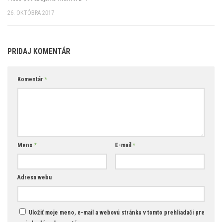
26. OKTÓBRA 2017
PRIDAJ KOMENTÁR
Komentár
*
Meno
*
E-mail
*
Adresa webu
Uložiť moje meno, e-mail a webovú stránku v tomto prehliadači pre