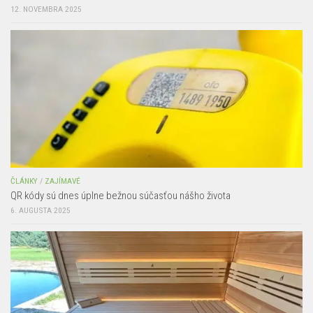
12. NOVEMBRA 2025
ČLÁNKY
/
ZAJÍMAVÉ
QR kódy sú dnes úplne bežnou súčasťou nášho života
6. AUGUSTA 2025